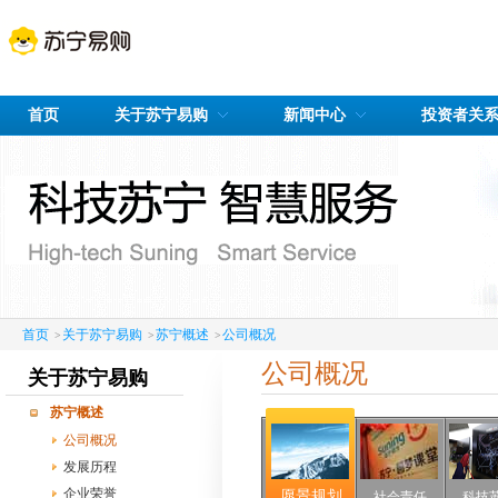
首页
关于苏宁易购
新闻中心
投资者关
首页
关于苏宁易购
苏宁概述
公司概况
>
>
>
公司概况
关于苏宁易购
苏宁概述
公司概况
发展历程
企业荣誉
愿景规划
社会责任
科技