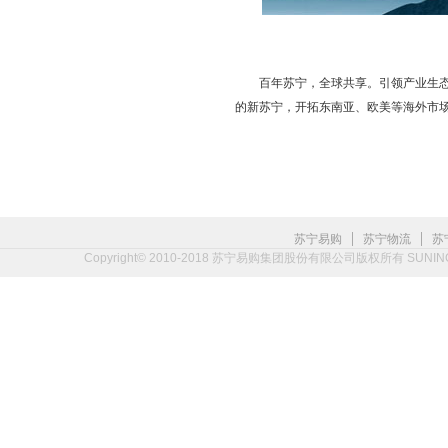
百年苏宁，全球共享。引领产业生态
的新苏宁，开拓东南亚、欧美等海外市
|
|
苏宁易购
苏宁物流
苏
Copyright© 2010-2018 苏宁易购集团股份有限公司版权所有 SUNING.CO