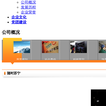
公司概况
发展历程
企业荣誉
企业文化
党团建设
公司概况
愿景规划
社会责任
科技苏宁
场
随时苏宁
内容苏宁
用户苏宁