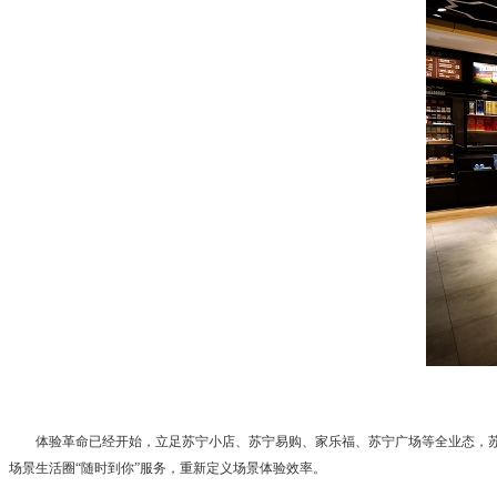
体验革命已经开始，立足苏宁小店、苏宁易购、家乐福、苏宁广场等全业态，
场景生活圈“随时到你”服务，重新定义场景体验效率。