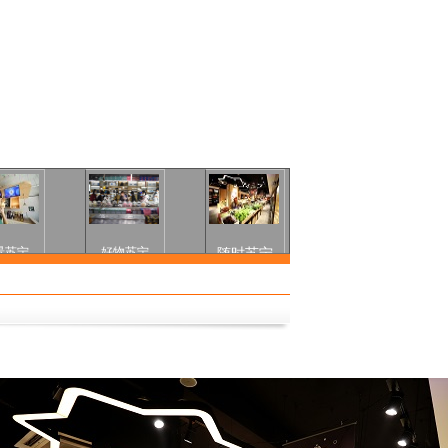
景苏宁
好物苏宁
随时苏宁