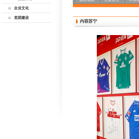
企业文化
党团建设
内容苏宁