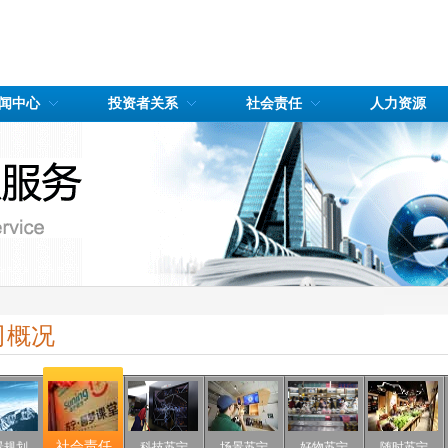
闻中心
投资者关系
社会责任
人力资源
司概况
社会责任
景规划
科技苏宁
场景苏宁
好物苏宁
随时苏宁