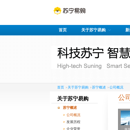
首页
关于苏宁易购
新
首页
关于苏宁易购
苏宁概述
公司概况
>
>
>
公
关于苏宁易购
苏宁概述
公司概况
发展历程
企业荣誉
愿