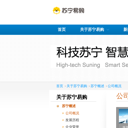
首页
关于苏宁易购
新
首页
关于苏宁易购
苏宁概述
公司概况
>
>
>
公
关于苏宁易购
苏宁概述
公司概况
发展历程
企业荣誉
愿