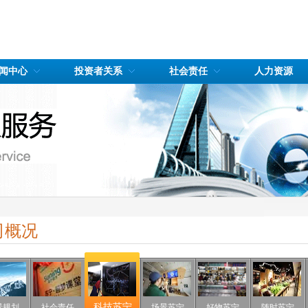
闻中心
投资者关系
社会责任
人力资源
司概况
科技苏宁
景规划
社会责任
场景苏宁
好物苏宁
随时苏宁