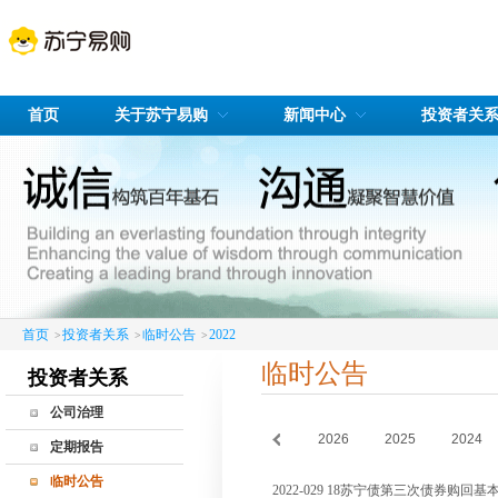
首页
关于苏宁易购
新闻中心
投资者关
首页
投资者关系
临时公告
2022
>
>
>
临时公告
投资者关系
公司治理
2026
2025
2024
公司治理简介
定期报告
股东会
临时公告
2022-029 18苏宁债第三次债券购
董事会