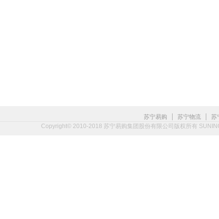
|
|
苏宁易购
苏宁物流
苏
Copyright© 2010-2018 苏宁易购集团股份有限公司版权所有 SUNING.CO