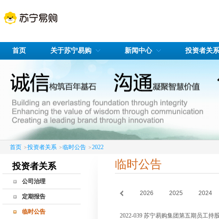
首页
关于苏宁易购
新闻中心
投资者关
首页
投资者关系
临时公告
2022
>
>
>
临时公告
投资者关系
公司治理
2026
2025
2024
公司治理简介
定期报告
股东会
临时公告
2022-039 苏宁易购集团第五期员工
董事会