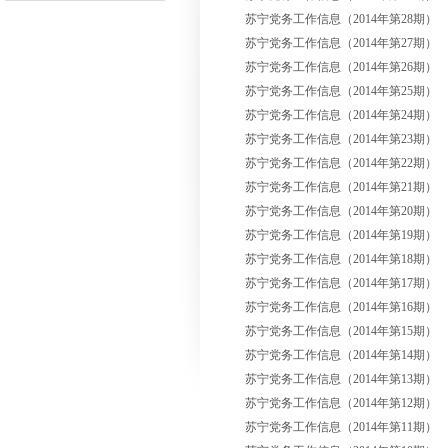
苏宁党务工作信息（2014年第28期）
苏宁党务工作信息（2014年第27期）
苏宁党务工作信息（2014年第26期）
苏宁党务工作信息（2014年第25期）
苏宁党务工作信息（2014年第24期）
苏宁党务工作信息（2014年第23期）
苏宁党务工作信息（2014年第22期）
苏宁党务工作信息（2014年第21期）
苏宁党务工作信息（2014年第20期）
苏宁党务工作信息（2014年第19期）
苏宁党务工作信息（2014年第18期）
苏宁党务工作信息（2014年第17期）
苏宁党务工作信息（2014年第16期）
苏宁党务工作信息（2014年第15期）
苏宁党务工作信息（2014年第14期）
苏宁党务工作信息（2014年第13期）
苏宁党务工作信息（2014年第12期）
苏宁党务工作信息（2014年第11期）