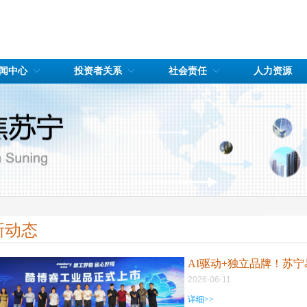
闻中心
投资者关系
社会责任
人力资源
新动态
AI驱动+独立品牌！苏
2026-06-11
详细>>