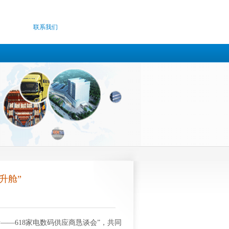
联系我们
升舱”
新——
618
家电数码供应商恳谈会”，共同