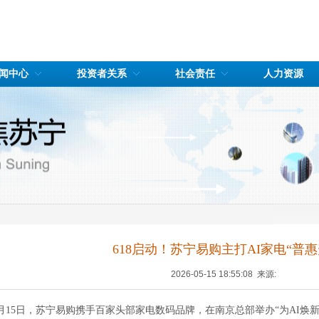
闻中心
投资者关系
社会责任
人力资源
618启动！苏宁易购主打AI家电“普惠
2026-05-15 18:55:08 来源:
月
15
日，苏宁易购携手百家头部家电数码品牌，在南京总部举办“为
AI
焕