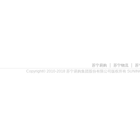
|
|
苏宁易购
苏宁物流
苏
Copyright© 2010-2018 苏宁易购集团股份有限公司版权所有 SUNING.CO