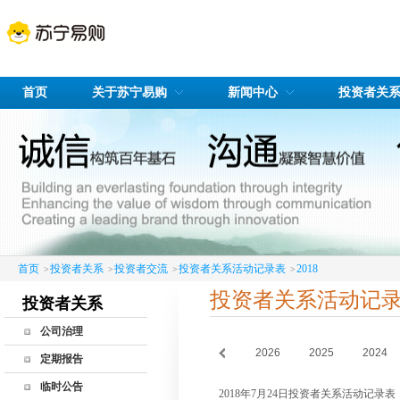
首页
关于苏宁易购
新闻中心
投资者关
首页
投资者关系
投资者交流
投资者关系活动记录表
2018
>
>
>
>
投资者关系活动记
投资者关系
公司治理
2026
2025
2024
公司治理简介
定期报告
股东会
临时公告
2018年7月24日投资者关系活动记录表
董事会