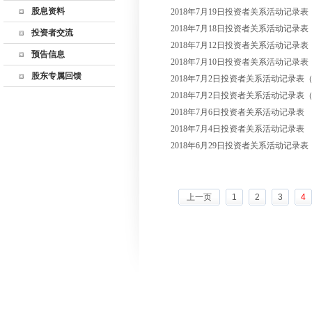
股息资料
2018年7月19日投资者关系活动记录表
监事会
历年利润分配
2018年7月18日投资者关系活动记录表
公司高管
投资者交流
股东回报规划
2018年7月12日投资者关系活动记录表
公司章程
联系方式
预告信息
2018年7月10日投资者关系活动记录表
公司制度
董秘邮箱
股东专属回馈
2018年7月2日投资者关系活动记录表
深交所互动易
2018年7月2日投资者关系活动记录表
网上说明会
2018年7月6日投资者关系活动记录表
投资者关系活动记录
2018年7月4日投资者关系活动记录表
表
2018年6月29日投资者关系活动记录表
上一页
1
2
3
4