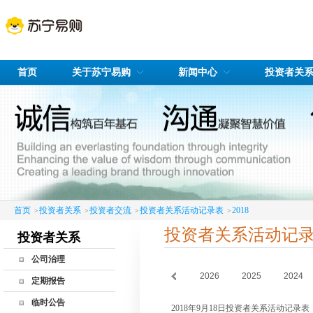
首页
关于苏宁易购
新闻中心
投资者关
首页
投资者关系
投资者交流
投资者关系活动记录表
2018
>
>
>
>
投资者关系活动记
投资者关系
公司治理
2026
2025
2024
公司治理简介
定期报告
股东会
临时公告
2018年9月18日投资者关系活动记录表
董事会