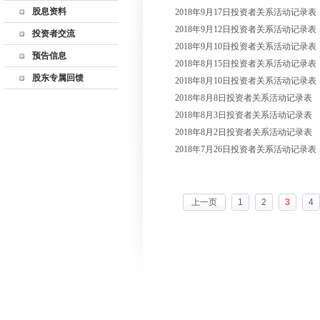
股息资料
2018年9月17日投资者关系活动记录表
监事会
历年利润分配
2018年9月12日投资者关系活动记录表
公司高管
投资者交流
股东回报规划
2018年9月10日投资者关系活动记录表
公司章程
联系方式
预告信息
2018年8月15日投资者关系活动记录表
公司制度
董秘邮箱
股东专属回馈
2018年8月10日投资者关系活动记录表
深交所互动易
2018年8月8日投资者关系活动记录表
网上说明会
2018年8月3日投资者关系活动记录表
投资者关系活动记录
2018年8月2日投资者关系活动记录表
表
2018年7月26日投资者关系活动记录表
上一页
1
2
3
4