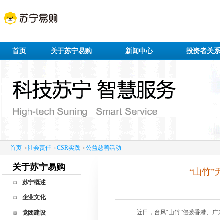
首页
关于苏宁易购
新闻中心
投资者关
首页
社会责任
CSR实践
公益慈善活动
>
>
>
关于苏宁易购
“山竹
苏宁概述
公司概况
企业文化
发展历程
近日，台风“山竹”侵袭香港、
党团建设
企业荣誉