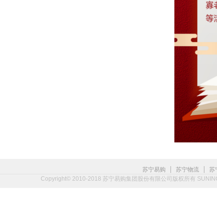
|
|
苏宁易购
苏宁物流
苏
Copyright© 2010-2018 苏宁易购集团股份有限公司版权所有 SUNING.CO