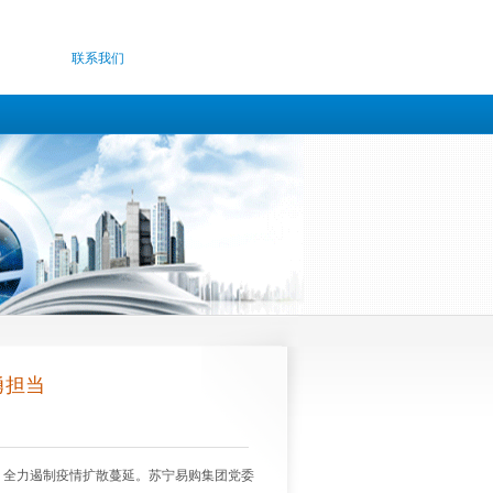
联系我们
勇担当
，全力遏制疫情扩散蔓延。苏宁易购集团党委