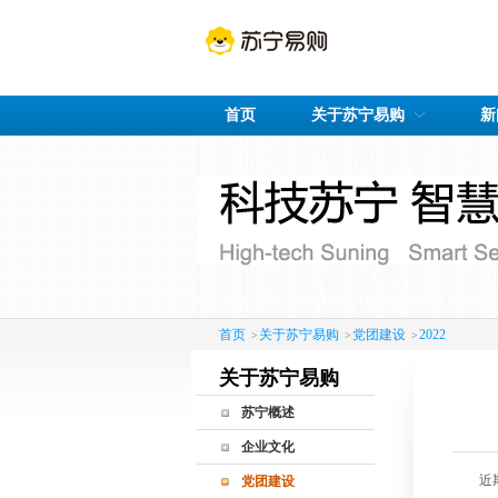
首页
关于苏宁易购
新
首页
关于苏宁易购
党团建设
2022
>
>
>
关于苏宁易购
苏宁概述
公司概况
企业文化
发展历程
近
党团建设
企业荣誉