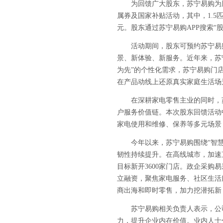
为回馈广大股东，苏宁易购为
属券及国家补贴活动，其中，
1.5
元。股东通过苏宁易购
APP
搜索
“
活动期间，股东可预约苏宁易
景、新体验、新服务。近年来，苏
为先”的个性化需求，苏宁易购门
在产品动线上还原真实家庭生活场
在深耕家电零售主业的同时，
户服务价值链。本次股东回馈活动
家电使用和维修、保养等多元场景
今年以来，苏宁易购围绕“智
韧性持续提升。在高线城市，加速
目标新开
3600
家门店。政企采购易
立融资，聚焦家电服务、社区生活
商出海和即时零售，加力挖潜拓新
苏宁易购相关负责人表示，公
力，提升企业内在价值。业内人士