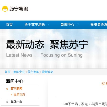
首页
关于苏宁易购
新闻中心
投资者关
首页
新闻中心
苏宁新闻
最新动态
>
>
>
新闻中心
6
苏宁新闻
最新动态
媒体中心
618下半场，家电
3C
消费市场